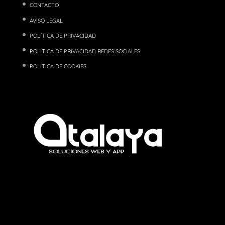
CONTACTO
AVISO LEGAL
POLÍTICA DE PRIVACIDAD
POLÍTICA DE PRIVACIDAD REDES SOCIALES
POLÍTICA DE COOKIES