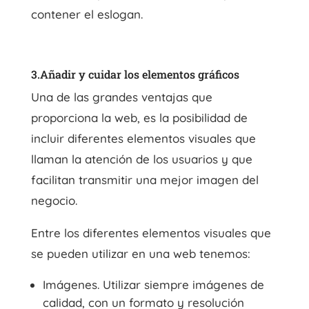
contener el eslogan.
3.Añadir y cuidar los elementos gráficos
Una de las grandes ventajas que
proporciona la web, es la posibilidad de
incluir diferentes elementos visuales que
llaman la atención de los usuarios y que
facilitan transmitir una mejor imagen del
negocio.
Entre los diferentes elementos visuales que
se pueden utilizar en una web tenemos:
Imágenes. Utilizar siempre imágenes de
calidad, con un formato y resolución