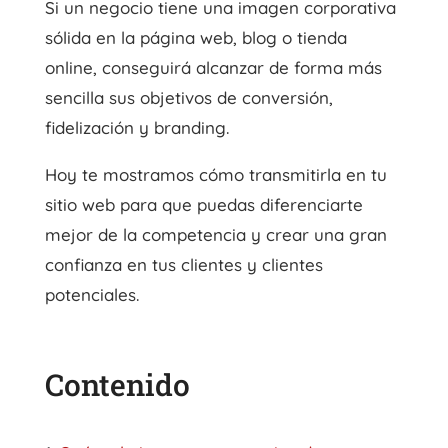
Si un negocio tiene una imagen corporativa
sólida en la página web, blog o tienda
online, conseguirá alcanzar de forma más
sencilla sus objetivos de conversión,
fidelización y branding.
Hoy te mostramos cómo transmitirla en tu
sitio web para que puedas diferenciarte
mejor de la competencia y crear una gran
confianza en tus clientes y clientes
potenciales.
Contenido