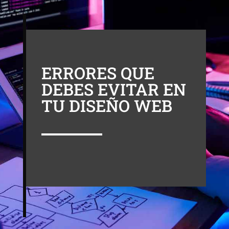
ERRORES QUE
DEBES EVITAR EN
TU DISEÑO WEB