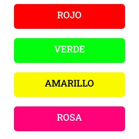
ROJO
VERDE
AMARILLO
ROSA