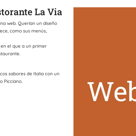
torante La Via
gina web. Querían un diseño
rece, como sus menús,
 en el que a un primer
staurante.
icos sabores de Italia con un
o Picciano.