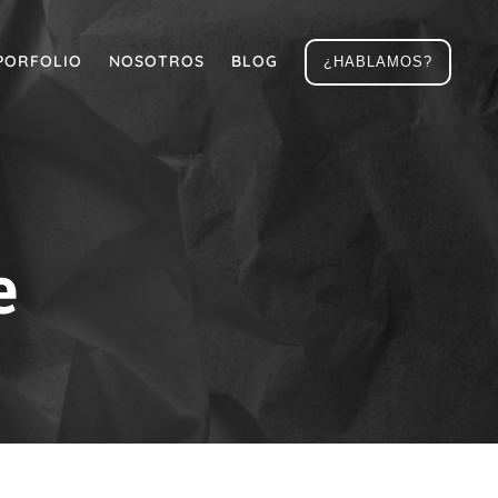
PORFOLIO
NOSOTROS
BLOG
¿HABLAMOS?
e