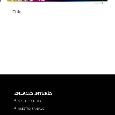
Title
ENLACES INTERÉS
SOBRE NOSOTROS
NUESTRO TRABAJO