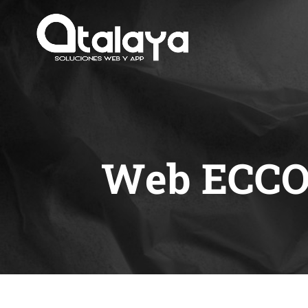
Web ECCOA