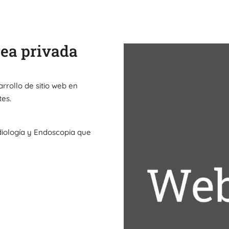
ea privada
rrollo de sitio web en
tes.
diología y Endoscopia que