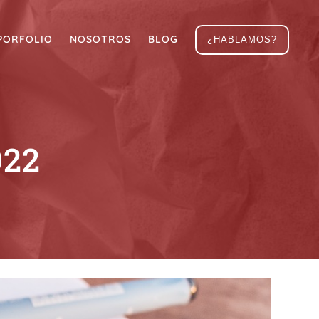
PORFOLIO
NOSOTROS
BLOG
¿HABLAMOS?
022