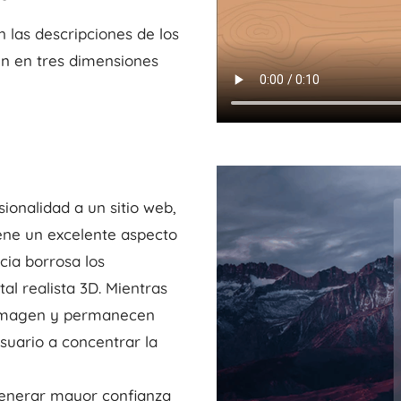
las descripciones de los
n en tres dimensiones
ionalidad a un sitio web,
iene un excelente aspecto
cia borrosa los
al realista 3D. Mientras
a imagen y permanecen
usuario a concentrar la
 generar mayor confianza