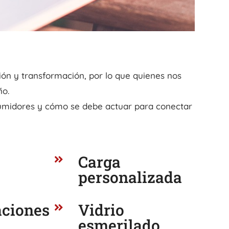
ión y transformación, por lo que quienes nos
ño.
sumidores y cómo se debe actuar para conectar
Carga

personalizada
ciones
Vidrio

esmerilado