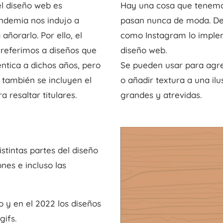
el diseño web es
Hay una cosa que tenemos
andemia nos indujo a
pasan nunca de moda. De
ñorarlo. Por ello, el
como Instagram lo implem
 referimos a diseños que
diseño web.
éntica a dichos años, pero
Se pueden usar para agre
 también se incluyen el
o añadir textura a una il
 resaltar titulares.
grandes y atrevidas.
stintas partes del diseño
nes e incluso las
 y en el 2022 los diseños
gifs.