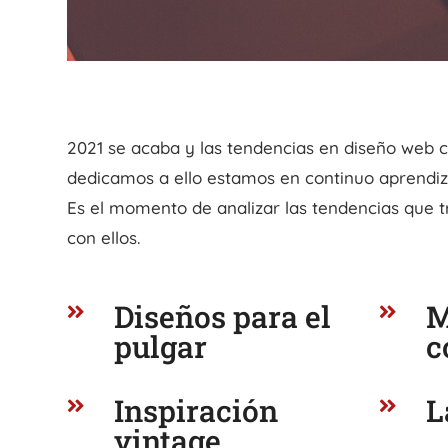
2021 se acaba y las tendencias en diseño web c
dedicamos a ello estamos en continuo aprendiz
Es el momento de analizar las tendencias que 
con ellos.
Diseños para el
M


pulgar
c
Inspiración
L


vintage