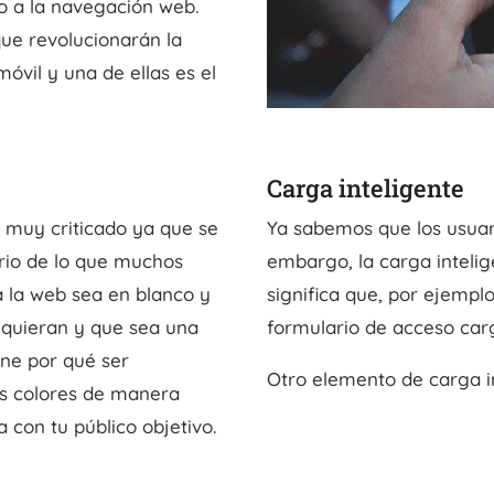
to a la navegación web.
ue revolucionarán la
óvil y una de ellas es el
Carga inteligente
 muy criticado ya que se
Ya sabemos que los usuar
ario de lo que muchos
embargo, la carga intelig
a la web sea en blanco y
significa que, por ejemplo
 quieran y que sea una
formulario de acceso carg
ene por qué ser
Otro elemento de carga in
os colores de manera
 con tu público objetivo.