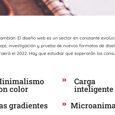
ambian. El diseño web es un sector en constante evoluc
aje, investigación y prueba de nuevos formatos de dise
traerá el 2022. Hay que estudiar qué esperarán los con
inimalismo
Carga

on color
inteligente
as gradientes
Microanima
