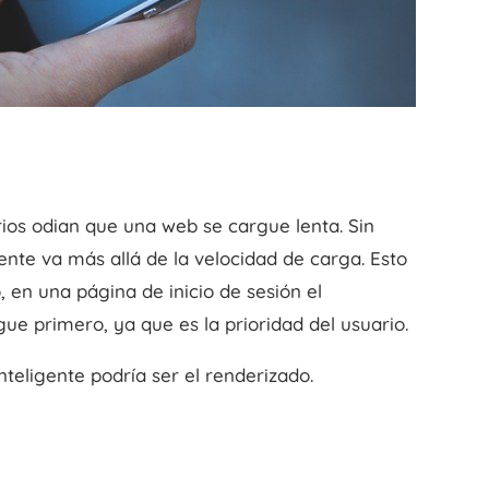
ios odian que una web se cargue lenta. Sin
ente va más allá de la velocidad de carga. Esto
, en una página de inicio de sesión el
ue primero, ya que es la prioridad del usuario.
teligente podría ser el renderizado.