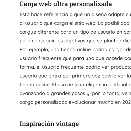
Carga web ultra personalizada
Esto hace referencia a que un diseño adapte s
al usuario que carga el sitio web. La posibilidad
cargue diferente para un tipo de usuario en co
para conseguir los objetivos que se plantea dich
Por ejemplo, una tienda online podría cargar d
usuario frecuente que para uno que accede por
forma, el usuario frecuente podría ver product
usuario que entra por primera vez podría ver l
tienda online. El uso de la inteligencia artificia
avanzando a grandes pasos y, por lo tanto, ver
carga personalizada evolucionar mucho en 202
Inspiración vintage