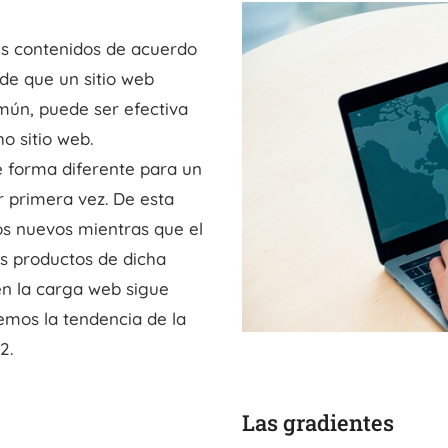
us contenidos de acuerdo
 de que un sitio web
mún, puede ser efectiva
o sitio web.
e forma diferente para un
 primera vez. De esta
os nuevos mientras que el
os productos de dicha
l en la carga web sigue
emos la tendencia de la
2.
Las gradientes