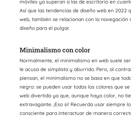
móviles ya superan a las de escritorio en cuan
Así que las tendencias de diseño web en 2022 q
web, también se relacionan con la navegación m
diseño para el pulgar.
Minimalismo con color
Normalmente, el minimalismo en web suele ser
le acusa de simplista y aburrido. Pero, al contr
piensan, el minimalismo no se basa en que tod
negro: se pueden usar todos los colores que se
web divertida ya que, aunque haya color, no ti
extravagante. ¡Eso si! Recuerda usar siempre l
consciente para interactuar de manera correcta